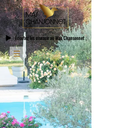
Écoutez les oiseaux au Mas Chansonnet