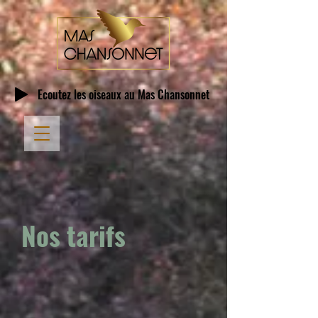
Écoutez les oiseaux au Mas Chansonnet
Nos tarifs