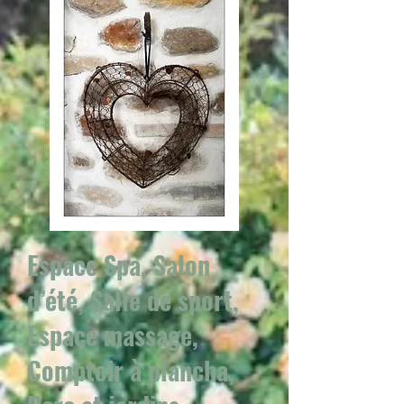
Espace Spa, Salon
d’été, Salle de sport,
Espace massage,
Comptoir à plancha,