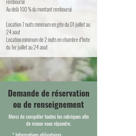
remboursé
Au delà 100 % du montant remboursé
Location 7 nuits minimum en gite du 01 juillet au
24 aout
Location minimum de 2 nuits en chambre d’hote
du 1er juillet au 24 aout
Demande de réservation
ou de renseignement
Merci de compéter toutes les rubriques afin
de mieux vous répondre.
* Info
rm
ations
obligatoires