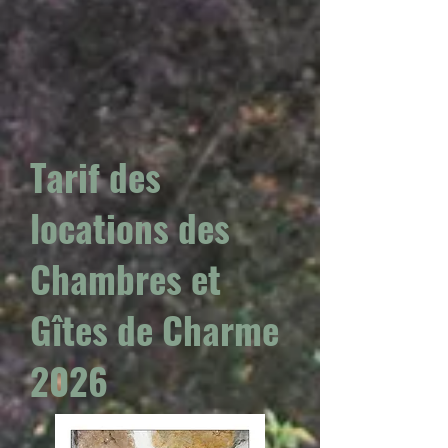
Tarif des
locations des
Chambres et
Gîtes de Charme
2026