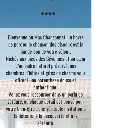
****
Bienvenue au Mas Chansonnet, un havre
de paix où le chanson des oiseaux est la
bande-son de votre séjour.
Nichés aux pieds des Cévennes et au cœur
d’un cadre naturel préservé, nos
chambres d’hôtes et gîtes de charme vous
offrent une parenthèse douce et
authentique.
Venez vous ressourcer dans un écrin de
verdure, où chaque détail est pensé pour
votre bien-être ; une véritable invitation à
la détente, à la découverte et à la
sérénité.